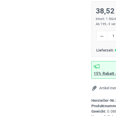
38,52
Inhalt:
1 Stüc
Ab 199,- € ve
Produkt Anzah
Lieferzeit:
15% Rabatt
Artikel me
Hersteller-Nr.
Produktnumme
Gewicht:
0.08