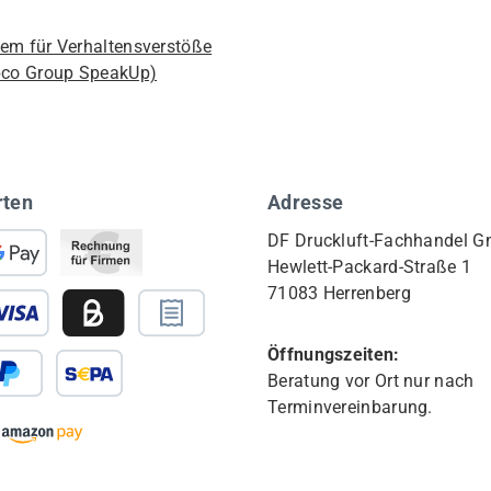
em für Verhaltensverstöße
pco Group SpeakUp)
rten
Adresse
DF Druckluft-Fachhandel 
Hewlett-Packard-Straße 1
71083 Herrenberg
Öffnungszeiten:
Beratung vor Ort nur nach
Terminvereinbarung.