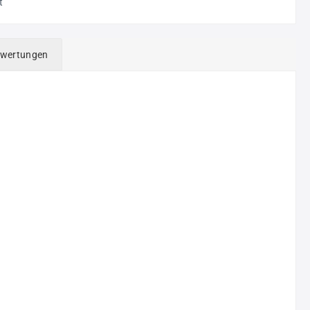
t
wertungen