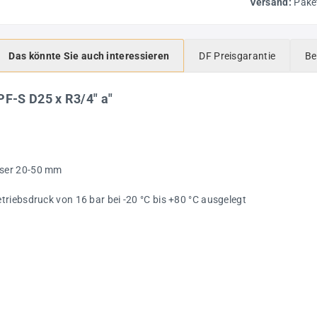
Versand:
Pake
Das könnte Sie auch interessieren
DF Preisgarantie
Be
F-S D25 x R3/4" a"
sser 20-50 mm
riebsdruck von 16 bar bei -20 °C bis +80 °C ausgelegt