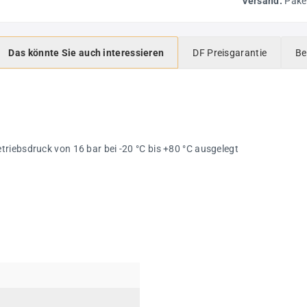
Versand:
Pake
Das könnte Sie auch interessieren
DF Preisgarantie
Be
riebsdruck von 16 bar bei -20 °C bis +80 °C ausgelegt