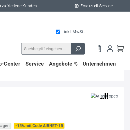
0 zufriedene Kunden
Ersatzteil-Service
inkl. MwSt.
fo-Center
Service
Angebote %
Unternehmen
fragen
-15% mit Code AIRNET-15