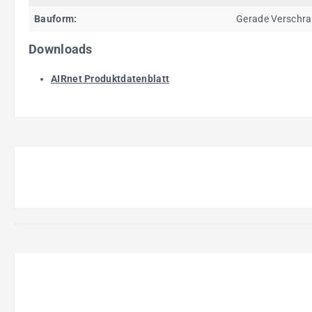
Bauform:
Gerade Verschr
Downloads
AIRnet Produktdatenblatt