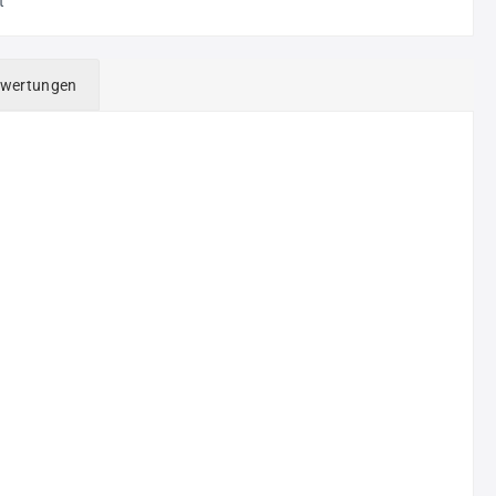
t
wertungen