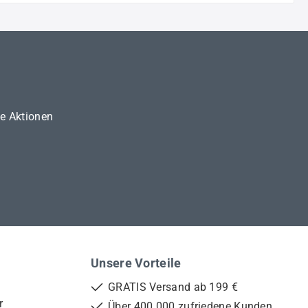
ne Aktionen
Unsere Vorteile
GRATIS Versand ab 199 €
r
Über 400.000 zufriedene Kunden