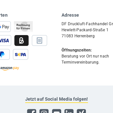
rten
Adresse
DF Druckluft-Fachhandel 
Hewlett-Packard-Straße 1
71083 Herrenberg
Öffnungszeiten:
Beratung vor Ort nur nach
Terminvereinbarung.
Jetzt auf Social Media folgen!