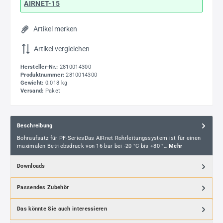
AIRNET-15
Artikel merken
Artikel vergleichen
Hersteller-Nr.:
2810014300
Produktnummer:
2810014300
Gewicht:
0.018 kg
Versand:
Paket
Beschreibung
Bohraufsatz für PF-SeriesDas AIRnet Rohrleitungssystem ist für einen
maximalen Betriebsdruck von 16 bar bei -20 °C bis +80 °…
Mehr
Downloads
Passendes Zubehör
Das könnte Sie auch interessieren