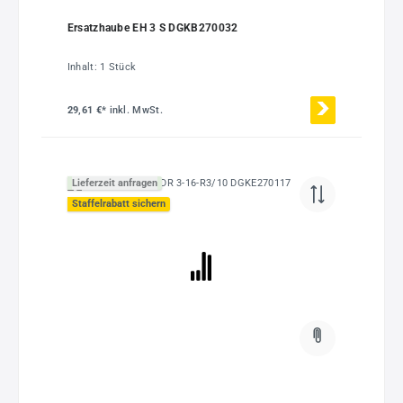
Ersatzhaube EH 3 S DGKB270032
Inhalt:
1 Stück
29,61 €*
inkl. MwSt.
Lieferzeit anfragen
Staffelrabatt sichern