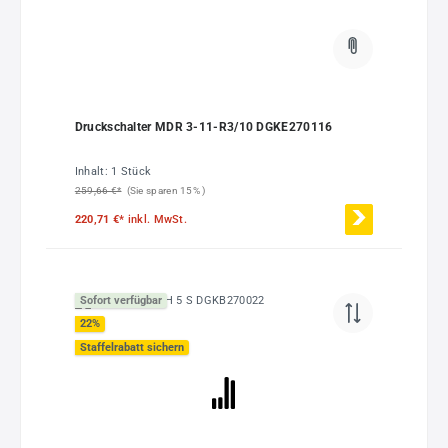
Druckschalter MDR 3-11-R3/10 DGKE270116
Inhalt:
1 Stück
259,66 €*
(Sie sparen 15% )
220,71 €*
inkl. MwSt.
Sofort verfügbar
22
%
Staffelrabatt sichern