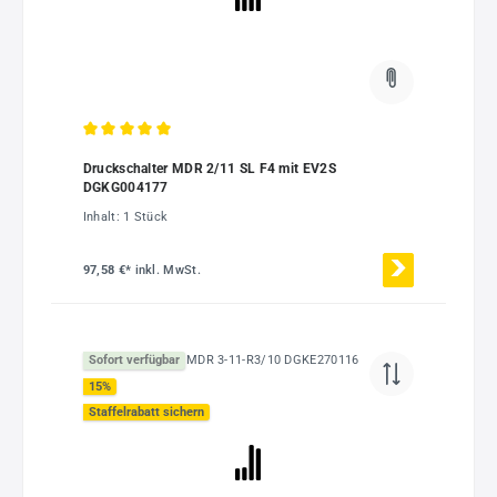
Durchschnittliche Bewertung von 5 von 5 Sternen
Druckschalter MDR 2/11 SL F4 mit EV2S
DGKG004177
Inhalt:
1 Stück
97,58 €*
inkl. MwSt.
Sofort verfügbar
15
%
Staffelrabatt sichern