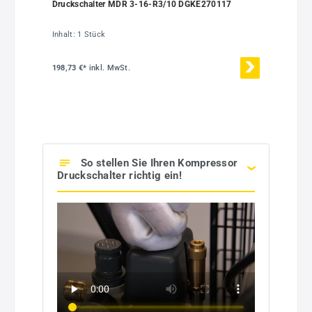
Druckschalter MDR 3-16-R3/10 DGKE270117
Inhalt:
1 Stück
198,73 €*
inkl. MwSt.
So stellen Sie Ihren Kompressor
Druckschalter richtig ein!