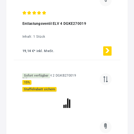
Durchschnittliche Bewertung von 5 von 5 Sternen
Entlastungsventil ELV 4 DGKE270019
Inhalt:
1 Stück
19,14 €*
inkl. MwSt.
Sofort verfügbar
15
%
Staffelrabatt sichern