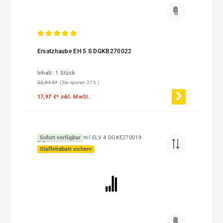
Durchschnittliche Bewertung von 5 von 5 Sternen
Ersatzhaube EH 5 S DGKB270022
Inhalt:
1 Stück
22,94 €*
(Sie sparen 21% )
17,97 €*
inkl. MwSt.
Sofort verfügbar
Staffelrabatt sichern