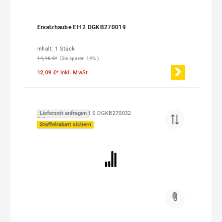
Ersatzhaube EH 2 DGKB270019
Inhalt:
1 Stück
14,16 €*
(Sie sparen 14% )
12,09 €*
inkl. MwSt.
Lieferzeit anfragen
Staffelrabatt sichern