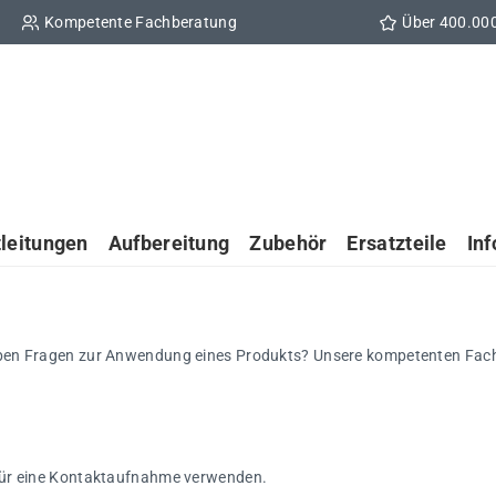
Kompetente Fachberatung
Über 400.00
tleitungen
Aufbereitung
Zubehör
Ersatzteile
In
ben Fragen zur Anwendung eines Produkts? Unsere kompetenten Fachbe
für eine Kontaktaufnahme verwenden.