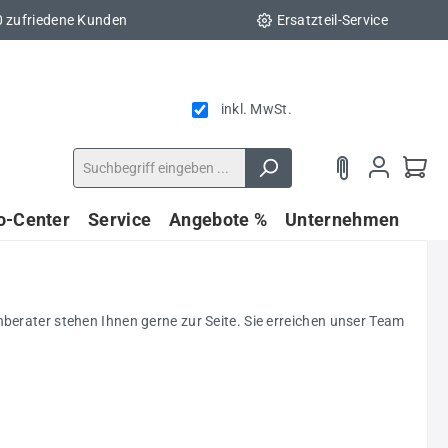
0 zufriedene Kunden
Ersatzteil-Service
inkl. MwSt.
fo-Center
Service
Angebote %
Unternehmen
rater stehen Ihnen gerne zur Seite. Sie erreichen unser Team