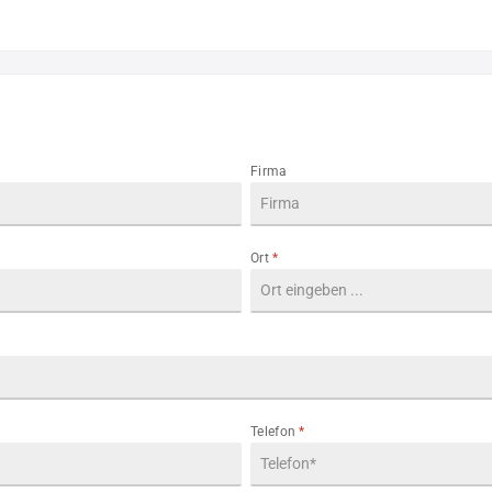
Firma
Ort
*
Telefon
*