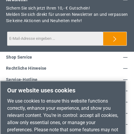
Sichern Sie sich jetzt Ihren 10,- € Gutschein!
Melden Sie sich direkt für unseren Newsletter an und verpassen
Sie keine Aktionen und Neuheiten mehr!
Shop Service
Rechtliche Hinweise
Service-Hotline
Our website uses cookies
Unsere Vorteile
We use cookies to ensure this website functions
Versandarten
correctly, enhance your experience, and show you
Zahlungsarten
relevant content. You’re in control: accept all cookies,
allow only essential ones, or manage your
Adresse
preferences. Please note that some features may not