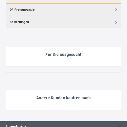
DF Preisgarantie
Bewertungen
Für Sie ausgesucht
Andere Kunden kauften auch
Newsletter