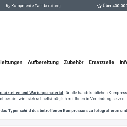
Kompetente Fachberatung
Über 400.00
tleitungen
Aufbereitung
Zubehör
Ersatzteile
In
rsatzteilen und Wartungsmaterial
für alle handelsüblichen Kompress
chberater wird sich schnellstmöglich mit Ihnen in Verbindung setzen.
,
das Typenschild des betroffenen Kompressors zu fotografieren und