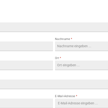
Nachname
*
Ort
*
E-Mail-Adresse
*