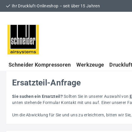
Ihr Druckluft-Onlineshop – seit über 15 Jahren
 Hauptinhalt springen
Zur Suche springen
Zur Hauptnavigation springen
Schneider Kompressoren
Werkzeuge
Druckluf
Ersatzteil-Anfrage
Sie suchen ein Ersatzteil?
Sollten Sie in unserer Auswahl von
E
unten stehende Formular Kontakt mit uns auf. Einer unserer Fa
Um die Abwicklung für Sie und uns zu erleichtern, bitten wir Sie