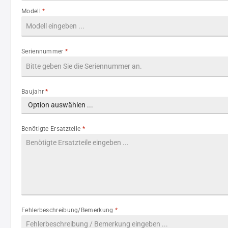
Modell
*
Seriennummer
*
Baujahr
*
Benötigte Ersatzteile
*
Fehlerbeschreibung/Bemerkung
*