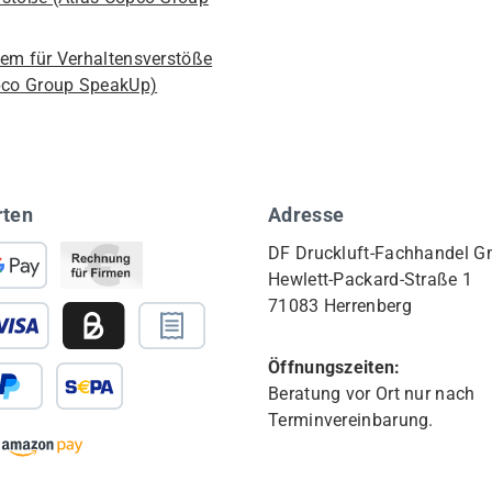
em für Verhaltensverstöße
pco Group SpeakUp)
rten
Adresse
DF Druckluft-Fachhandel 
Hewlett-Packard-Straße 1
71083 Herrenberg
Öffnungszeiten:
Beratung vor Ort nur nach
Terminvereinbarung.