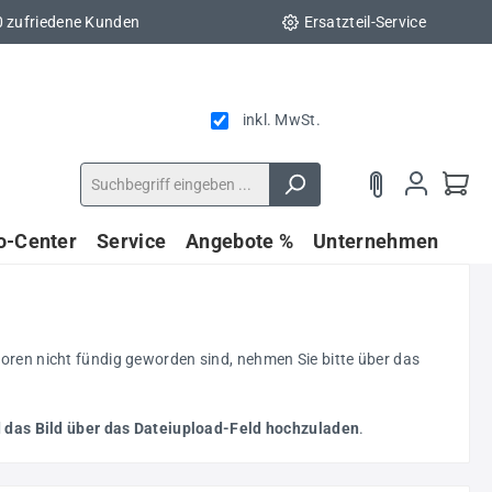
0 zufriedene Kunden
Ersatzteil-Service
inkl. MwSt.
fo-Center
Service
Angebote %
Unternehmen
oren nicht fündig geworden sind, nehmen Sie bitte über das
 das Bild über das Dateiupload-Feld hochzuladen
.