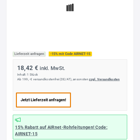
Lieferzeit anfragen
-15% mit Code AIRNET-15
18,42 €
inkl. MwSt.
Inhalt:
1 Stück
Ab 199,- € versandkostenfrei (DE/AT), ansonsten
zzgl. Versandkosten
Jetzt Lieferzeit anfragen!
15% Rabatt
auf AIRnet-Rohrleitungen! Code:
AIRNET-15