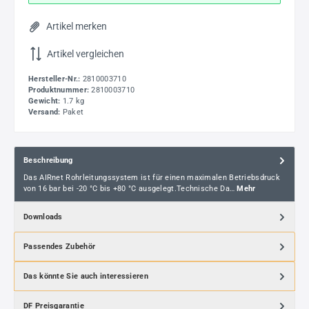
Artikel merken
Artikel vergleichen
Hersteller-Nr.:
2810003710
Produktnummer:
2810003710
Gewicht:
1.7 kg
Versand:
Paket
Beschreibung
Das AIRnet Rohrleitungssystem ist für einen maximalen Betriebsdruck
von 16 bar bei -20 °C bis +80 °C ausgelegt.Technische Da…
Mehr
Downloads
Passendes Zubehör
Das könnte Sie auch interessieren
DF Preisgarantie