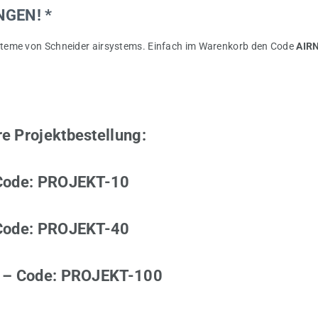
GEN! *
steme von Schneider airsystems. Einfach im Warenkorb den Code
AIR
hre Projektbestellung:
Code:
PROJEKT-10
Code:
PROJEKT-40
 – Code:
PROJEKT-100