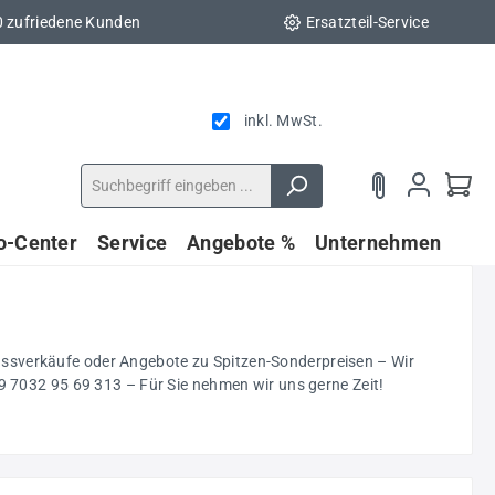
0 zufriedene Kunden
Ersatzteil-Service
inkl. MwSt.
fo-Center
Service
Angebote %
Unternehmen
ussverkäufe oder Angebote zu Spitzen-Sonderpreisen – Wir
9 7032 95 69 313 – Für Sie nehmen wir uns gerne Zeit!