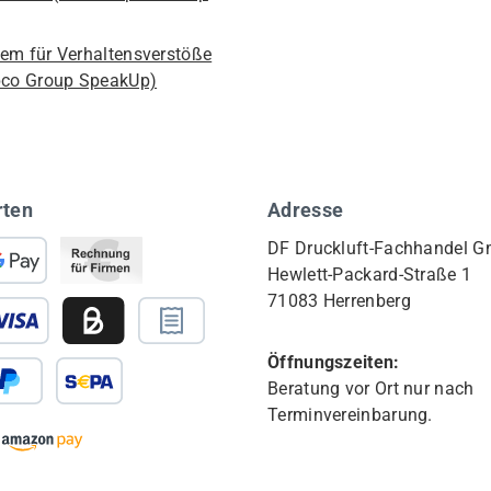
em für Verhaltensverstöße
pco Group SpeakUp)
rten
Adresse
DF Druckluft-Fachhandel 
Hewlett-Packard-Straße 1
71083 Herrenberg
Öffnungszeiten:
Beratung vor Ort nur nach
Terminvereinbarung.