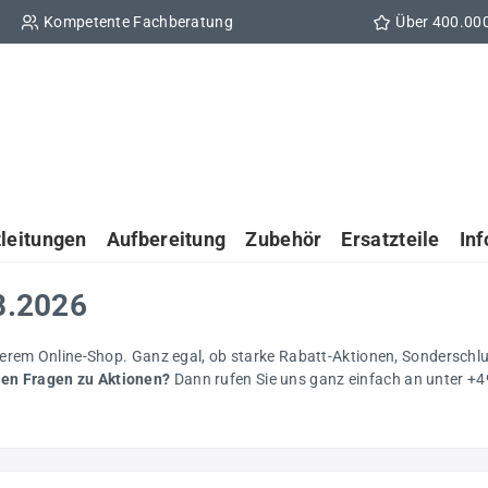
Kompetente Fachberatung
Über 400.00
tleitungen
Aufbereitung
Zubehör
Ersatzteile
In
08.2026
serem Online-Shop. Ganz egal, ob starke Rabatt-Aktionen, Sonderschl
ben Fragen zu Aktionen?
Dann rufen Sie uns ganz einfach an unter +4