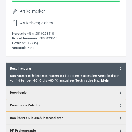
Artikel merken
Artikel vergleichen
Hersteller-Nr.:
2810023510
Produktnummer:
2810023510
Gewicht:
0.27 kg
Versand:
Paket
Beschreibung
Das AIRnet Rohrleitungssystem ist für einen maximalen Betriebsdruck
von 16 bar bei -20 °C bis +80 °C ausgelegt.Technische Da…
Mehr
Downloads
Passendes Zubehör
Das könnte Sie auch interessieren
DF Preisgarantie