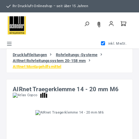
Zum Hauptinhalt springen
Ihr Druckluft-Onlineshop – seit über 15 Jahren
inkl. MwSt.
Druckluftleitungen
Rohrleitungs-Systeme
AIRnet Rohrleitungssystem 20-158 mm
AIRnet Montagehilfsmittel
AIRnet Traegerklemme 14 - 20 mm M6
Bildergalerie überspringen