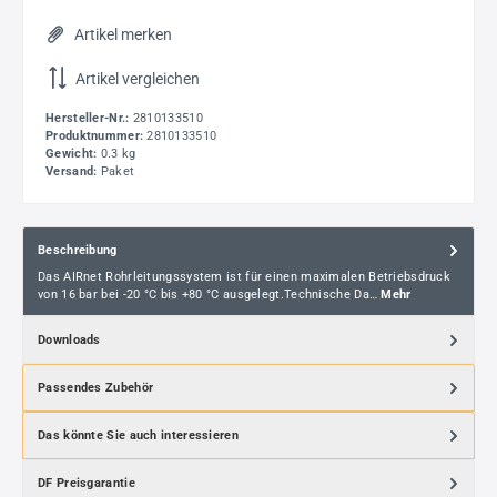
Artikel merken
Artikel vergleichen
Hersteller-Nr.:
2810133510
Produktnummer:
2810133510
Gewicht:
0.3 kg
Versand:
Paket
Beschreibung
Das AIRnet Rohrleitungssystem ist für einen maximalen Betriebsdruck
von 16 bar bei -20 °C bis +80 °C ausgelegt.Technische Da…
Mehr
Downloads
Passendes Zubehör
Das könnte Sie auch interessieren
DF Preisgarantie