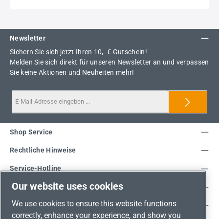
Newsletter
Sichern Sie sich jetzt Ihren 10,- € Gutschein!
Melden Sie sich direkt für unseren Newsletter an und verpassen
Sie keine Aktionen und Neuheiten mehr!
Shop Service
Rechtliche Hinweise
Service-Hotline
Our website uses cookies
Unsere Vorteile
We use cookies to ensure this website functions
Versandarten
correctly, enhance your experience, and show you