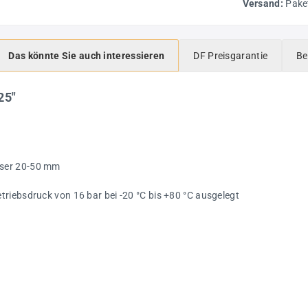
Versand:
Pake
Das könnte Sie auch interessieren
DF Preisgarantie
Be
25"
sser 20-50 mm
riebsdruck von 16 bar bei -20 °C bis +80 °C ausgelegt