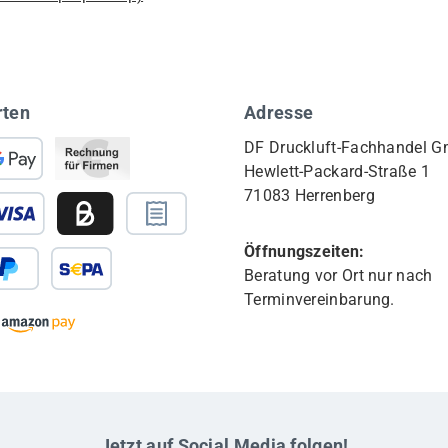
rten
Adresse
DF Druckluft-Fachhandel 
Hewlett-Packard-Straße 1
71083 Herrenberg
Öffnungszeiten:
Beratung vor Ort nur nach
Terminvereinbarung.
Jetzt auf Social Media folgen!