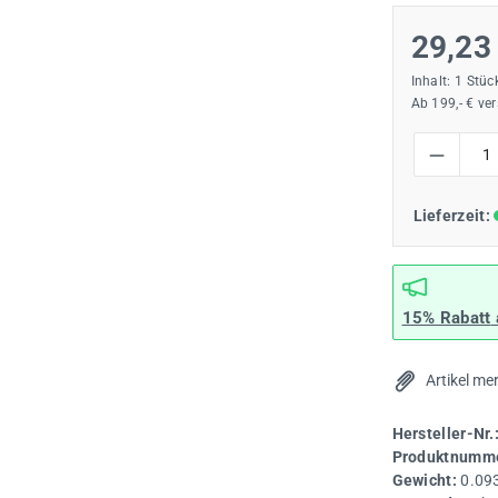
29,23
Inhalt:
1 Stüc
Ab 199,- € ve
Produkt Anzah
Lieferzeit:
15% Rabatt
Artikel me
Hersteller-Nr.
Produktnumme
Gewicht:
0.09