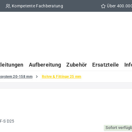
Kompetente Fachberatung
Über 400.00
tleitungen
Aufbereitung
Zubehör
Ersatzteile
In
gssystem 20-158 mm
Rohre & Fittinge 25 mm
Sofort verfüg