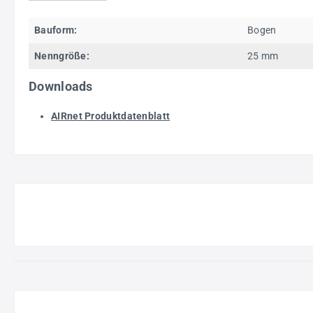
Bauform:
Bogen
Nenngröße:
25 mm
Downloads
AIRnet Produktdatenblatt