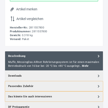
Artikel merken
Artikel vergleichen
Hersteller-Nr.:
2811557800
Produktnummer:
2811557800
Gewicht:
0.318 kg
Versand:
Paket
Beschreibung
Muffe, MessingDas AIRnet Rohrleitungssystem ist für einen maximalen
Betriebsdruck von 16 bar bei -20 °C bis +80 °C ausgelegt…
Mehr
Downloads
Passendes Zubehör
Das könnte Sie auch interessieren
DF Preisgarantie