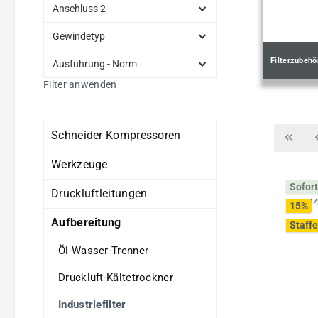
Anschluss 2
Gewindetyp
Filterzubehö
Ausführung - Norm
Filter anwenden
Schneider Kompressoren
Werkzeuge
Sofort
Druckluftleitungen
15
%
Aufbereitung
Staffe
Öl-Wasser-Trenner
Druckluft-Kältetrockner
Industriefilter