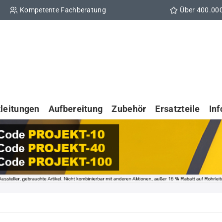
Kompetente Fachberatung
Über 400.00
tleitungen
Aufbereitung
Zubehör
Ersatzteile
In