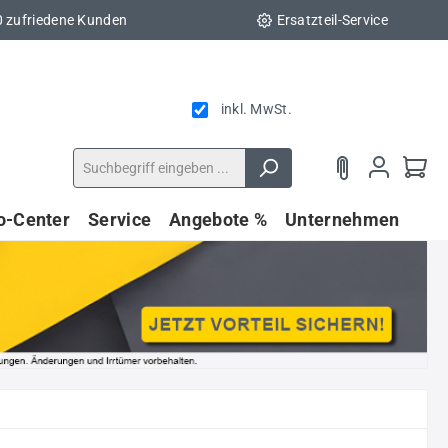
0 zufriedene Kunden
Ersatzteil-Service
inkl. MwSt.
fo-Center
Service
Angebote %
Unternehmen