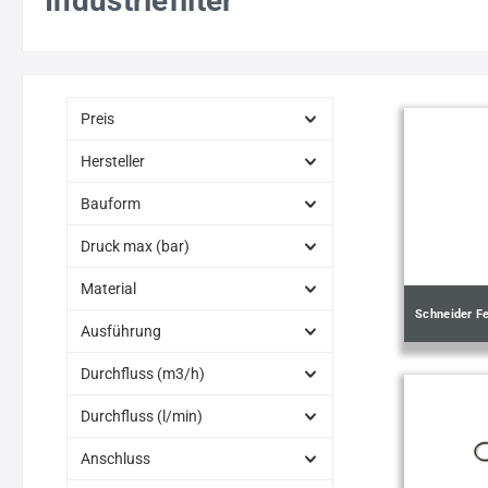
Industriefilter
Preis
Hersteller
Bauform
Druck max (bar)
Material
Schneider Fe
Ausführung
Durchfluss (m3/h)
Durchfluss (l/min)
Anschluss