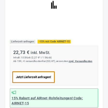
Lieferzeit anfragen
-15% mit Code AIRNET-15
22,73 €
inkl. MwSt.
Inhalt:
10 Stück
(2,27 €* / 1 Stück)
Ab 199,- € versandkostenfrei (DE/AT), ansonsten
zzgl. Versandkosten
Jetzt Lieferzeit anfragen!
15% Rabatt
auf AIRnet-Rohrleitungen! Code:
AIRNET-15