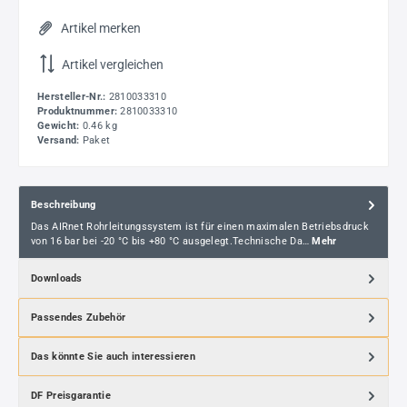
Artikel merken
Artikel vergleichen
Hersteller-Nr.:
2810033310
Produktnummer:
2810033310
Gewicht:
0.46 kg
Versand:
Paket
Beschreibung
Das AIRnet Rohrleitungssystem ist für einen maximalen Betriebsdruck
von 16 bar bei -20 °C bis +80 °C ausgelegt.Technische Da…
Mehr
Downloads
Passendes Zubehör
Das könnte Sie auch interessieren
DF Preisgarantie