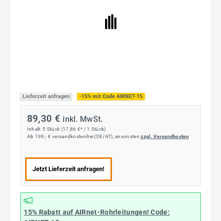
Lieferzeit anfragen
-15% mit Code AIRNET-15
89,30 €
inkl. MwSt.
Inhalt:
5 Stück
(17,86 €* / 1 Stück)
Ab 199,- € versandkostenfrei (DE/AT), ansonsten
zzgl. Versandkosten
Jetzt Lieferzeit anfragen!
15% Rabatt
auf AIRnet-Rohrleitungen! Code: