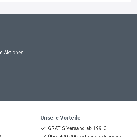
ne Aktionen
Unsere Vorteile
GRATIS Versand ab 199 €
r
Über 400.000 zufriedene Kunden