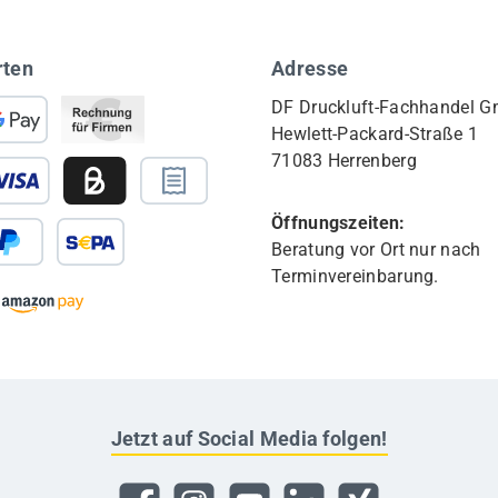
rten
Adresse
DF Druckluft-Fachhandel 
Hewlett-Packard-Straße 1
71083 Herrenberg
Öffnungszeiten:
Beratung vor Ort nur nach
Terminvereinbarung.
Jetzt auf Social Media folgen!