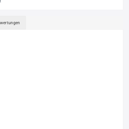
t
wertungen