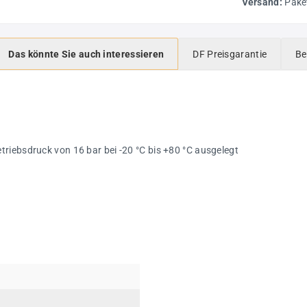
Versand:
Pake
Das könnte Sie auch interessieren
DF Preisgarantie
Be
riebsdruck von 16 bar bei -20 °C bis +80 °C ausgelegt