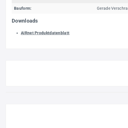
Bauform:
Gerade Verschr
Downloads
AIRnet Produktdatenblatt