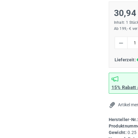
30,94
Inhalt:
1 Stüc
Ab 199,- € ve
Produkt Anzah
Lieferzeit:
15% Rabatt
Artikel me
Hersteller-Nr.
Produktnumme
Gewicht:
0.25