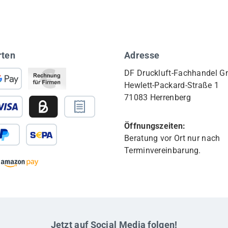
rten
Adresse
DF Druckluft-Fachhandel 
Hewlett-Packard-Straße 1
71083 Herrenberg
Öffnungszeiten:
Beratung vor Ort nur nach
Terminvereinbarung.
Jetzt auf Social Media folgen!