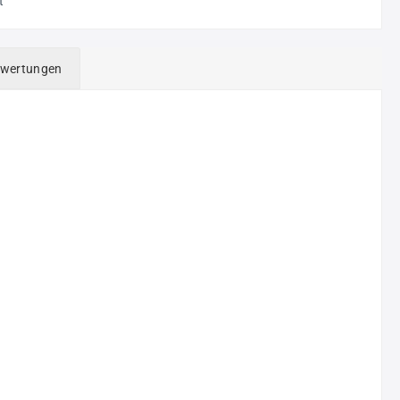
t
wertungen