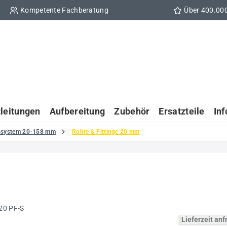
Kompetente Fachberatung
Über 400.00
tleitungen
Aufbereitung
Zubehör
Ersatzteile
In
gssystem 20-158 mm
Rohre & Fittinge 20 mm
Lieferzeit an