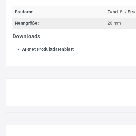
Bauform:
Zubehör / Ersa
Nenngröße:
20 mm
Downloads
AIRnet Produktdatenblatt