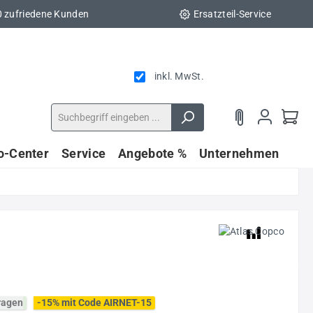
0 zufriedene Kunden
Ersatzteil-Service
inkl. MwSt.
fo-Center
Service
Angebote %
Unternehmen
fragen
-15% mit Code AIRNET-15