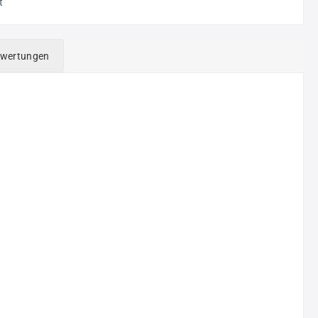
t
wertungen