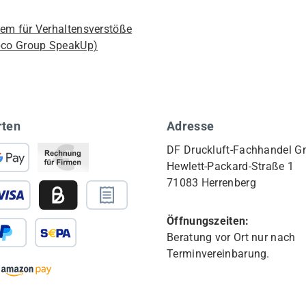
em für Verhaltensverstöße
pco Group SpeakUp)
rten
Adresse
DF Druckluft-Fachhandel 
Hewlett-Packard-Straße 1
71083 Herrenberg
Öffnungszeiten:
Beratung vor Ort nur nach
Terminvereinbarung.