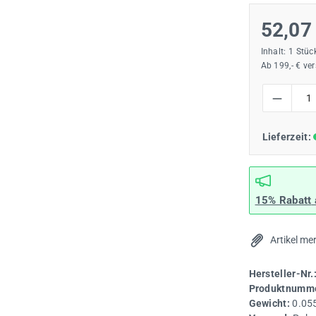
52,07
Inhalt:
1 Stüc
Ab 199,- € ve
Produkt Anzah
Lieferzeit:
15% Rabatt
Artikel me
Hersteller-Nr.
Produktnumme
Gewicht:
0.05