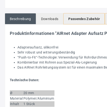
Beschreibung
Downloads
Passendes Zubehör
Produktinformationen "AIRnet Adapter Aufsatz P
Adapteraufsatz, silikonfrei
Sehr robust und witterungsbeständig
“Push-to-Fit“-Technologie: Verwendung für Rohrdurchme
Kombinierbar mit Rohren aus Spezial-Alu-Legierung
Das AIRnet Rohrleitungssystem ist für einen maximalen Bet
Technische Daten:
Ø
20 mm
Material
Polymer/Aluminium
Inhalt
1 Stück