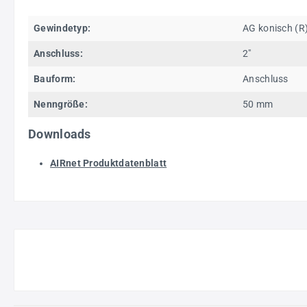
Gewindetyp:
AG konisch (R
Anschluss:
2"
Bauform:
Anschluss
Nenngröße:
50 mm
Downloads
AIRnet Produktdatenblatt