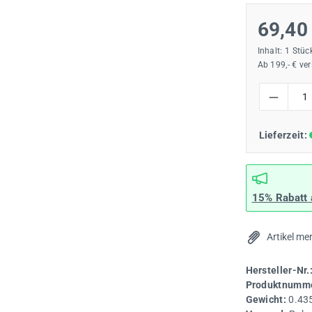
69,40
Inhalt:
1 Stüc
Ab 199,- € ve
Produkt Anzah
Lieferzeit:
15% Rabatt
Artikel me
Hersteller-Nr.
Produktnumme
Gewicht:
0.43