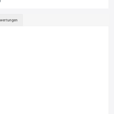
t
wertungen