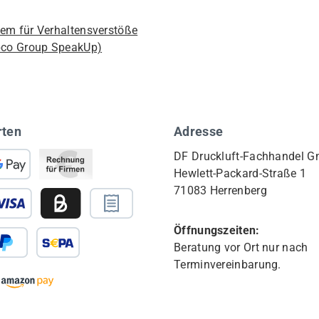
em für Verhaltensverstöße
pco Group SpeakUp)
rten
Adresse
DF Druckluft-Fachhandel 
Hewlett-Packard-Straße 1
71083 Herrenberg
Öffnungszeiten:
Beratung vor Ort nur nach
Terminvereinbarung.