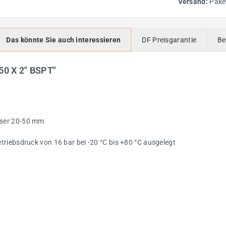
Versand:
Pake
Das könnte Sie auch interessieren
DF Preisgarantie
Be
50 X 2" BSPT"
sser 20-50 mm
riebsdruck von 16 bar bei -20 °C bis +80 °C ausgelegt