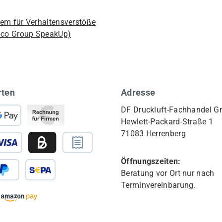
em für Verhaltensverstöße
pco Group SpeakUp)
rten
Adresse
DF Druckluft-Fachhandel 
Hewlett-Packard-Straße 1
71083 Herrenberg
Öffnungszeiten:
Beratung vor Ort nur nach
Terminvereinbarung.