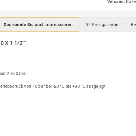
Versand:
Pake
Das könnte Sie auch interessieren
DF Preisgarantie
Be
 X 1 1/2""
sser 20-50 mm
riebsdruck von 16 bar bei -20 °C bis +80 °C ausgelegt