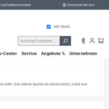
0 zufriedene Kunden
Ersatzteil-Service
inkl. MwSt.
fo-Center
Service
Angebote %
Unternehmen
s mehr. Das AIRnet System ist extrem leicht, stabil und