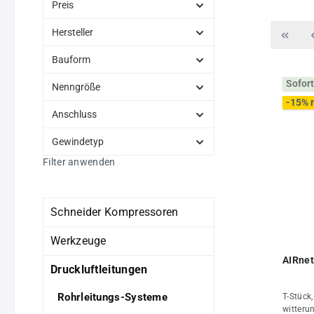
Preis
Hersteller
Bauform
Sofort
Nenngröße
-15% 
Anschluss
Gewindetyp
Filter anwenden
Schneider Kompressoren
Werkzeuge
AIRnet
Druckluftleitungen
Rohrleitungs-Systeme
T-Stück,
witteru