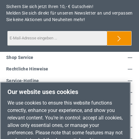
Sichern Sie sich jetzt Ihren 10,- € Gutschein!
Melden Sie sich direkt für unseren Newsletter an und verpassen
Sie keine Aktionen und Neuheiten mehr!
Shop Service
Rechtliche Hinweise
Service-Hotline
Our website uses cookies
Unsere Vorteile
We use cookies to ensure this website functions
Versandarten
correctly, enhance your experience, and show you
Zahlungsarten
relevant content. You’re in control: accept all cookies,
allow only essential ones, or manage your
Adresse
preferences. Please note that some features may not
Umweltschutz & Partnerschaft