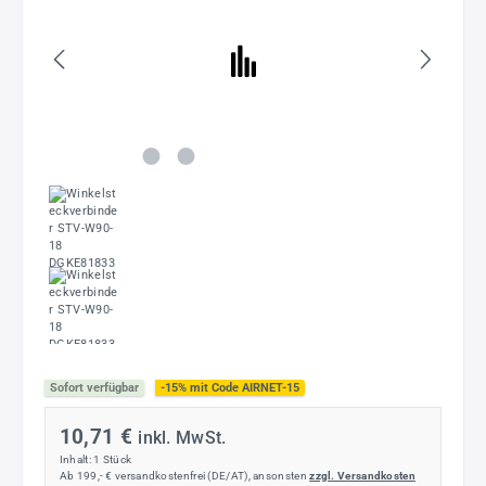
Sofort verfügbar
-15% mit Code AIRNET-15
10,71 €
inkl. MwSt.
Inhalt:
1 Stück
Ab 199,- € versandkostenfrei (DE/AT), ansonsten
zzgl. Versandkosten