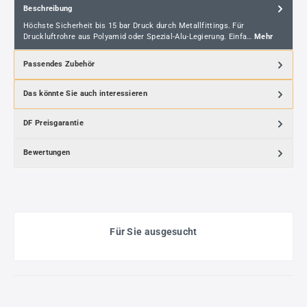
Beschreibung
Höchste Sicherheit bis 15 bar Druck durch Metallfittings. Für
Druckluftrohre aus Polyamid oder Spezial-Alu-Legierung. Einfa…
Mehr
Passendes Zubehör
Das könnte Sie auch interessieren
DF Preisgarantie
Bewertungen
Für Sie ausgesucht