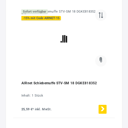
Sofort verfügbar
-15% mit Code AIRNET-15
AIRnet Schiebemuffe STV-SM 18 DGKE818352
Inhalt:
1 Stück
25,59 €*
inkl. MwSt.