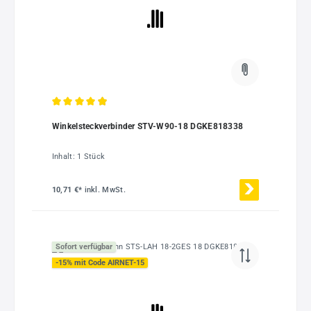
Durchschnittliche Bewertung von 4.96 von 5 Sternen
Winkelsteckverbinder STV-W90-18 DGKE818338
Inhalt:
1 Stück
10,71 €*
inkl. MwSt.
Sofort verfügbar
-15% mit Code AIRNET-15