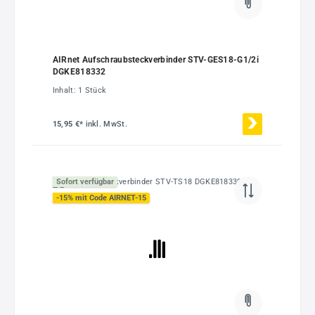
AIRnet Aufschraubsteckverbinder STV-GES18-G1/2i
DGKE818332
Inhalt:
1 Stück
15,95 €*
inkl. MwSt.
Sofort verfügbar
-15% mit Code AIRNET-15