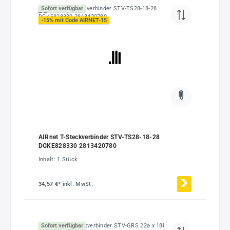
Sofort verfügbar
-15% mit Code AIRNET-15
AIRnet T-Steckverbinder STV-TS28-18-28
DGKE828330 2813420780
Inhalt:
1 Stück
34,57 €*
inkl. MwSt.
Sofort verfügbar