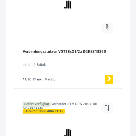
Verbindungsstutzen VST18xG1/2a DGKE818360
Inhalt:
1 Stück
11,90 €*
inkl. MwSt.
Sofort verfügbar
-15% mit Code AIRNET-15