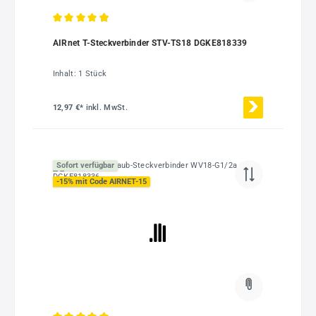
Durchschnittliche Bewertung von 4.92 von 5 Sternen
AIRnet T-Steckverbinder STV-TS18 DGKE818339
Inhalt:
1 Stück
12,97 €*
inkl. MwSt.
Sofort verfügbar
-15% mit Code AIRNET-15