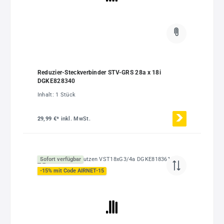
Reduzier-Steckverbinder STV-GRS 28a x 18i
DGKE828340
Inhalt:
1 Stück
29,99 €*
inkl. MwSt.
Sofort verfügbar
-15% mit Code AIRNET-15