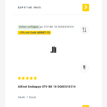
8,69 €*
inkl. MwSt.
Sofort verfügbar
-15% mit Code AIRNET-15
Durchschnittliche Bewertung von 5 von 5 Sternen
AIRnet Endkappe STV-BK 18 DGKE818314
Inhalt:
1 Stück