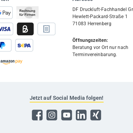
DF Druckluft-Fachhandel 
Hewlett-Packard-Straße 1
71083 Herrenberg
Öffnungszeiten:
Beratung vor Ort nur nach
Terminvereinbarung.
Jetzt auf Social Media folgen!
Facebook
Instagram
YouTube
LinkedIn
Xing