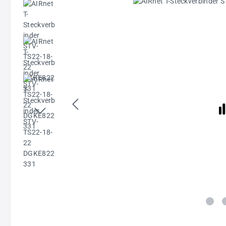
Bildergalerie überspringen