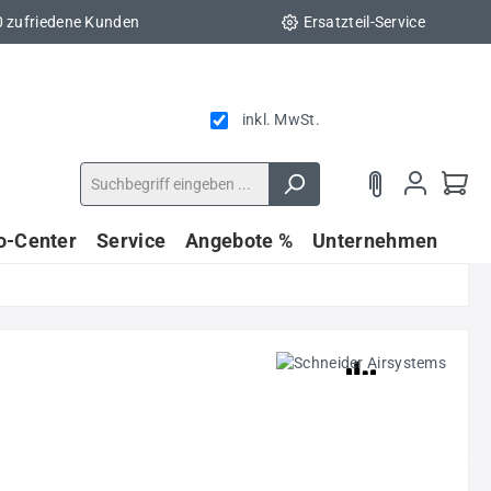
0 zufriedene Kunden
Ersatzteil-Service
inkl. MwSt.
fo-Center
Service
Angebote %
Unternehmen