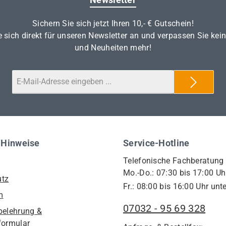
Sichern Sie sich jetzt Ihren 10,- € Gutschein!
 sich direkt für unseren Newsletter an und verpassen Sie kei
und Neuheiten mehr!
 Hinweise
Service-Hotline
Telefonische Fachberatung
Mo.-Do.: 07:30 bis 17:00 Uh
utz
Fr.: 08:00 bis 16:00 Uhr unte
m
07032 - 95 69 328
belehrung &
formular