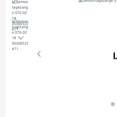
Bildergalerie überspringen