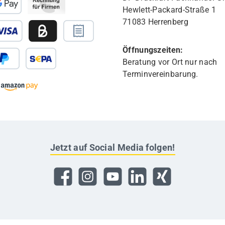
Hewlett-Packard-Straße 1
71083 Herrenberg
Öffnungszeiten:
Beratung vor Ort nur nach
Terminvereinbarung.
Jetzt auf Social Media folgen!
Facebook
Instagram
YouTube
LinkedIn
Xing