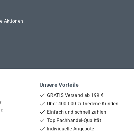
ne Aktionen
Unsere Vorteile
GRATIS Versand ab 199 €
r
Über 400.000 zufriedene Kunden
r:
Einfach und schnell zahlen
Top Fachhandel-Qualität
Individuelle Angebote