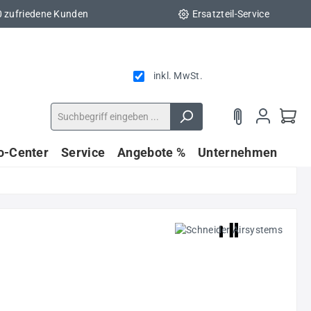
0 zufriedene Kunden
Ersatzteil-Service
inkl. MwSt.
fo-Center
Service
Angebote %
Unternehmen