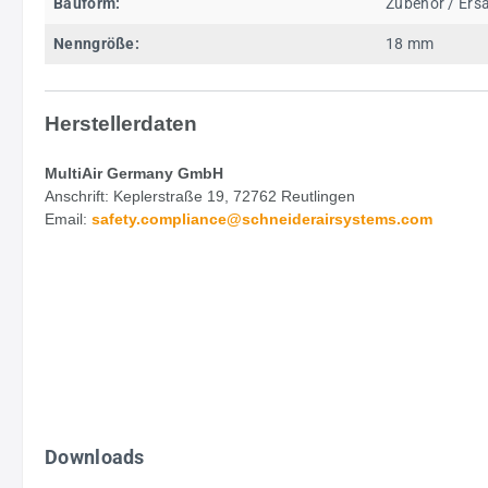
Bauform:
Zubehör / Ersa
Nenngröße:
18 mm
Herstellerdaten
MultiAir Germany GmbH
Anschrift: Keplerstraße 19, 72762 Reutlingen
Email:
safety.
compliance@schneiderairsystems.com
Downloads