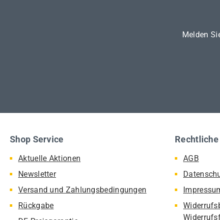
Melden Sie
Shop Service
Rechtliche
Aktuelle Aktionen
AGB
Newsletter
Datensch
Versand und Zahlungsbedingungen
Impressu
Rückgabe
Widerrufs
Widerrufs