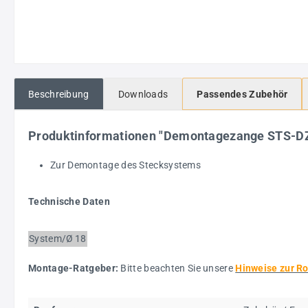
Beschreibung
Downloads
Passendes Zubehör
Produktinformationen "Demontagezange STS-D
Zur Demontage des Stecksystems
Technische Daten
System/Ø
18
Montage-Ratgeber:
Bitte beachten Sie unsere
Hinweise zur R