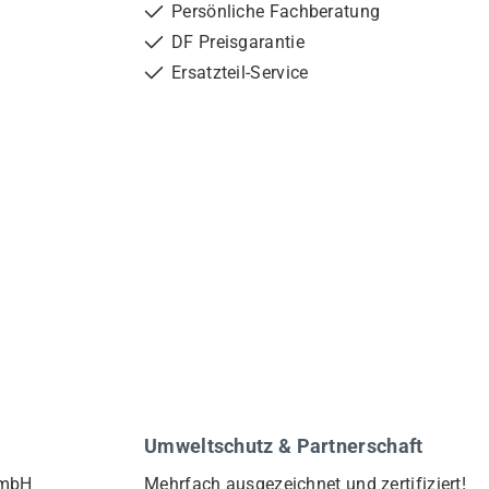
Persönliche Fachberatung
DF Preisgarantie
Ersatzteil-Service
Umweltschutz & Partnerschaft
GmbH
Mehrfach ausgezeichnet und zertifiziert!