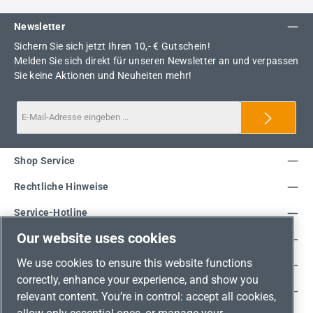
Newsletter
Sichern Sie sich jetzt Ihren 10,- € Gutschein!
Melden Sie sich direkt für unseren Newsletter an und verpassen
Sie keine Aktionen und Neuheiten mehr!
Shop Service
Rechtliche Hinweise
Service-Hotline
Our website uses cookies
Unsere Vorteile
We use cookies to ensure this website functions
Versandarten
correctly, enhance your experience, and show you
Zahlungsarten
relevant content. You’re in control: accept all cookies,