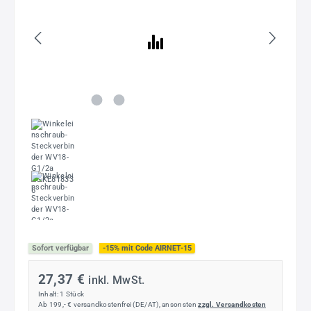
Sofort verfügbar
-15% mit Code AIRNET-15
27,37 €
inkl. MwSt.
Inhalt:
1 Stück
Ab 199,- € versandkostenfrei (DE/AT), ansonsten
zzgl. Versandkosten