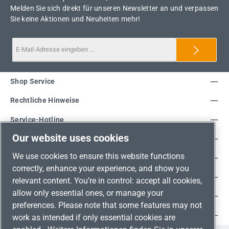
Melden Sie sich direkt für unseren Newsletter an und verpassen
Sie keine Aktionen und Neuheiten mehr!
Shop Service
Rechtliche Hinweise
Service-Hotline
Our website uses cookies
Unsere Vorteile
We use cookies to ensure this website functions
Versandarten
correctly, enhance your experience, and show you
Zahlungsarten
relevant content. You’re in control: accept all cookies,
allow only essential ones, or manage your
Adresse
preferences. Please note that some features may not
Umweltschutz & Partnerschaft
work as intended if only essential cookies are