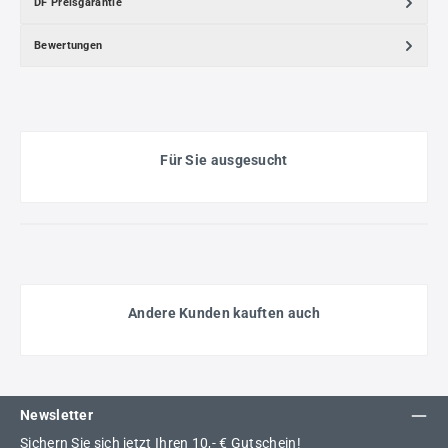
DF Preisgarantie
Bewertungen
Für Sie ausgesucht
Andere Kunden kauften auch
Newsletter
Sichern Sie sich jetzt Ihren 10,- € Gutschein!