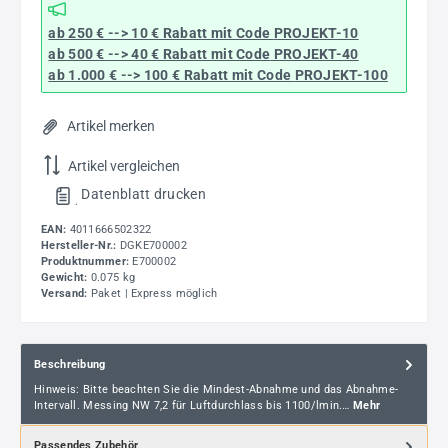
ab 250 € --> 10 € Rabatt mit Code
PROJEKT-10
ab 500 € --> 40 € Rabatt
mit Code
PROJEKT-40
ab 1.000 € --> 100 € Rabatt mit Code
PROJEKT-100
Artikel merken
Artikel vergleichen
Datenblatt drucken
.
EAN:
4011666502322
Hersteller-Nr.:
DGKE700002
Produktnummer:
E700002
Gewicht:
0.075 kg
Versand:
Paket | Express möglich
Beschreibung
Hinweis: Bitte beachten Sie die Mindest-Abnahme und das Abnahme-
Intervall. Messing NW 7,2 für Luftdurchlass bis 1100/lmin.…
Mehr
Passendes Zubehör