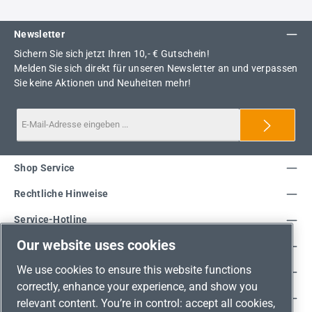
Newsletter
Sichern Sie sich jetzt Ihren 10,- € Gutschein!
Melden Sie sich direkt für unseren Newsletter an und verpassen
Sie keine Aktionen und Neuheiten mehr!
Shop Service
Rechtliche Hinweise
Service-Hotline
Our website uses cookies
Unsere Vorteile
We use cookies to ensure this website functions
Versandarten
correctly, enhance your experience, and show you
Zahlungsarten
relevant content. You’re in control: accept all cookies,