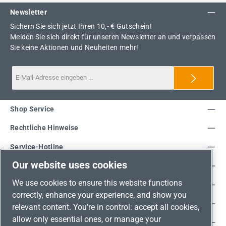
Newsletter
Sichern Sie sich jetzt Ihren 10,- € Gutschein!
Melden Sie sich direkt für unseren Newsletter an und verpassen
Sie keine Aktionen und Neuheiten mehr!
Shop Service
Rechtliche Hinweise
Service-Hotline
Our website uses cookies
Unsere Vorteile
We use cookies to ensure this website functions
Versandarten
correctly, enhance your experience, and show you
Zahlungsarten
relevant content. You’re in control: accept all cookies,
allow only essential ones, or manage your
Adresse