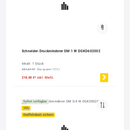
Schneider-Druckminderer DM 1 W DGKD602002
Inhalt:
1 Stück
257,04 €*
(Sie sparen 15% )
218,48 €*
inkl. MwSt.
Sofort verfügbar
15
%
Staffelrabatt sichern