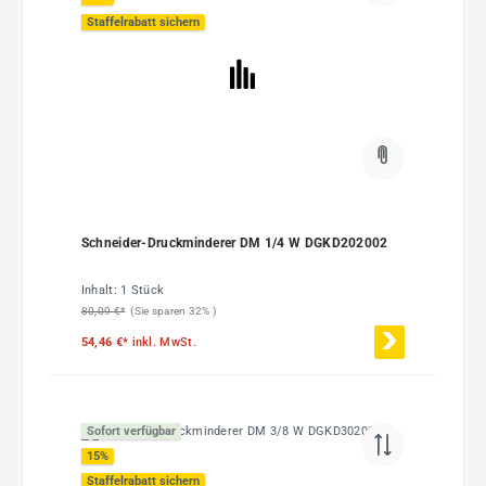
Staffelrabatt sichern
Schneider-Druckminderer DM 1/4 W DGKD202002
Inhalt:
1 Stück
80,09 €*
(Sie sparen 32% )
54,46 €*
inkl. MwSt.
Sofort verfügbar
15
%
Staffelrabatt sichern