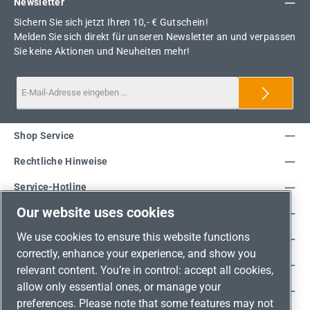
Newsletter
Sichern Sie sich jetzt Ihren 10,- € Gutschein!
Melden Sie sich direkt für unseren Newsletter an und verpassen
Sie keine Aktionen und Neuheiten mehr!
Shop Service
Rechtliche Hinweise
Service-Hotline
Our website uses cookies
Unsere Vorteile
We use cookies to ensure this website functions
Versandarten
correctly, enhance your experience, and show you
Zahlungsarten
relevant content. You’re in control: accept all cookies,
allow only essential ones, or manage your
Adresse
preferences. Please note that some features may not