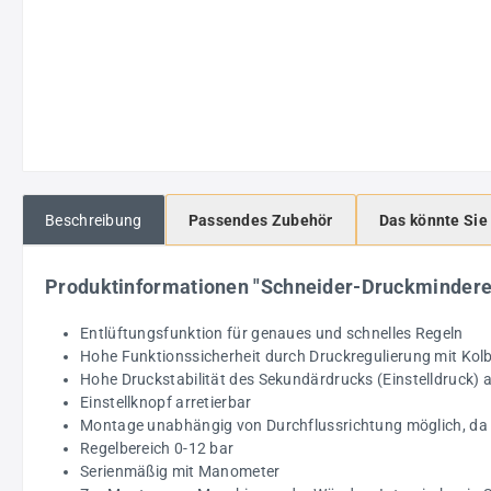
Beschreibung
Passendes Zubehör
Das könnte Sie
Produktinformationen "Schneider-Druckminder
Entlüftungsfunktion für genaues und schnelles Regeln
Hohe Funktionssicherheit durch Druckregulierung mit Kol
Hohe Druckstabilität des Sekundärdrucks (Einstelldruck)
Einstellknopf arretierbar
Montage unabhängig von Durchflussrichtung möglich, da 
Regelbereich 0-12 bar
Serienmäßig mit Manometer