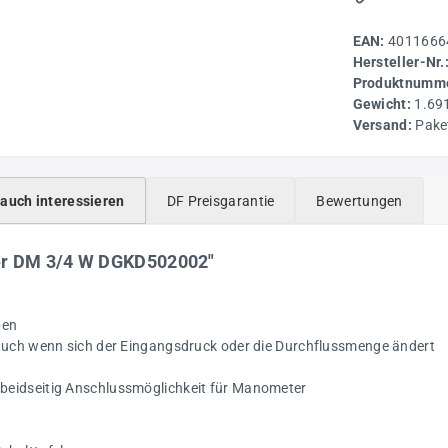
EAN:
4011666
Hersteller-Nr.
Produktnumme
Gewicht:
1.69
Versand:
Pake
 auch interessieren
DF Preisgarantie
Bewertungen
er DM 3/4 W DGKD502002"
ben
 auch wenn sich der Eingangsdruck oder die Durchflussmenge ändert
beidseitig Anschlussmöglichkeit für Manometer