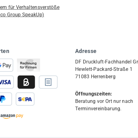
em für Verhaltensverstöße
pco Group SpeakUp)
rten
Adresse
DF Druckluft-Fachhandel 
Hewlett-Packard-Straße 1
71083 Herrenberg
Öffnungszeiten:
Beratung vor Ort nur nach
Terminvereinbarung.