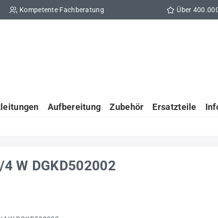
Kompetente Fachberatung
Über 400.00
tleitungen
Aufbereitung
Zubehör
Ersatzteile
In
3/4 W DGKD502002