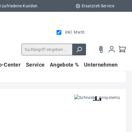
0 zufriedene Kunden
Ersatzteil-Service
inkl. MwSt.
fo-Center
Service
Angebote %
Unternehmen