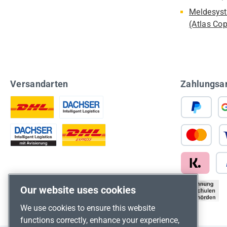
Meldesyst
(Atlas Co
Versandarten
Zahlungsa
Our website uses cookies
We use cookies to ensure this website
functions correctly, enhance your experience,