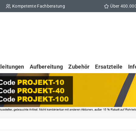
Kompetente Fachberatung
Über 400.00
tleitungen
Aufbereitung
Zubehör
Ersatzteile
In