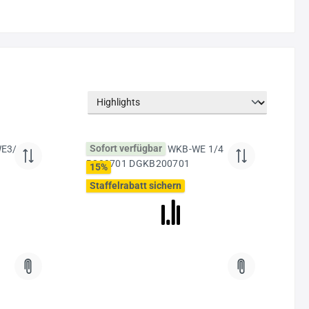
Sofort verfügbar
15
%
Staffelrabatt sichern