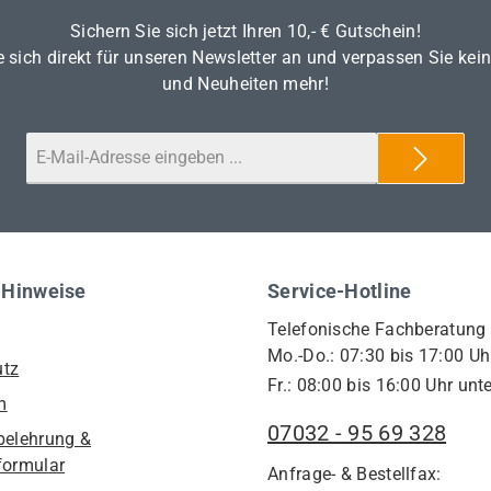
Sichern Sie sich jetzt Ihren 10,- € Gutschein!
 sich direkt für unseren Newsletter an und verpassen Sie kei
und Neuheiten mehr!
 Hinweise
Service-Hotline
Telefonische Fachberatung
Mo.-Do.: 07:30 bis 17:00 Uh
utz
Fr.: 08:00 bis 16:00 Uhr unte
m
07032 - 95 69 328
belehrung &
formular
Anfrage- & Bestellfax: