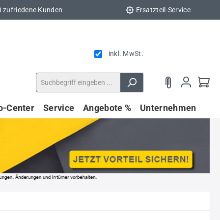
0 zufriedene Kunden
Ersatzteil-Service
inkl. MwSt.
fo-Center
Service
Angebote %
Unternehmen