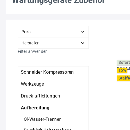
Wartungsgeräte Zubehör
Preis
Hersteller
Filter anwenden
Sofort
15
%
Schneider Kompressoren
Staffe
Werkzeuge
Druckluftleitungen
Aufbereitung
Öl-Wasser-Trenner