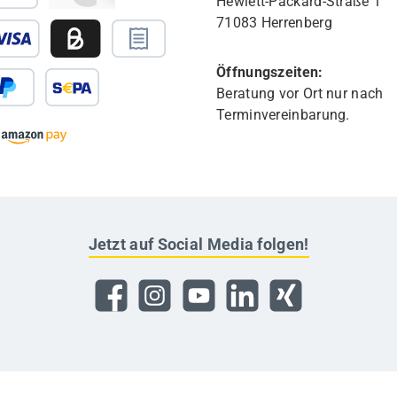
Hewlett-Packard-Straße 1
71083 Herrenberg
Öffnungszeiten:
Beratung vor Ort nur nach
Terminvereinbarung.
Jetzt auf Social Media folgen!
Facebook
Instagram
YouTube
LinkedIn
Xing