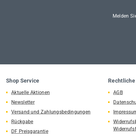
Melden Sie
Shop Service
Rechtliche
Aktuelle Aktionen
AGB
Newsletter
Datensch
Versand und Zahlungsbedingungen
Impressu
Rückgabe
Widerrufs
Widerrufs
DF Preisgarantie