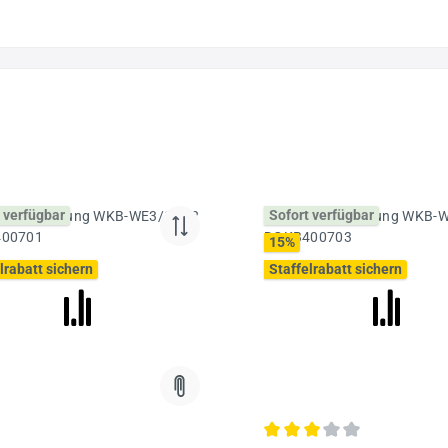
 verfügbar
Sofort verfügbar
15
%
lrabatt sichern
Staffelrabatt sichern