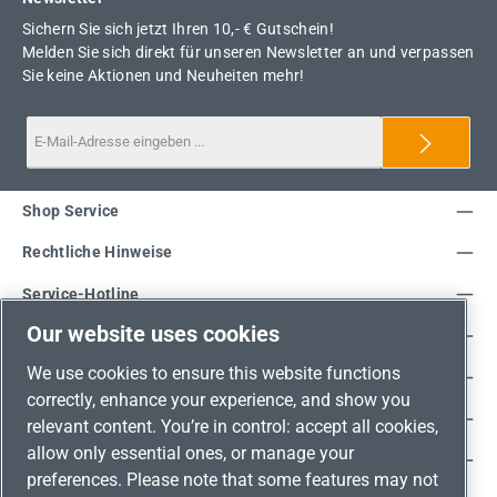
Sichern Sie sich jetzt Ihren 10,- € Gutschein!
Melden Sie sich direkt für unseren Newsletter an und verpassen
Sie keine Aktionen und Neuheiten mehr!
Shop Service
Rechtliche Hinweise
Service-Hotline
Our website uses cookies
Unsere Vorteile
We use cookies to ensure this website functions
Versandarten
correctly, enhance your experience, and show you
Zahlungsarten
relevant content. You’re in control: accept all cookies,
allow only essential ones, or manage your
Adresse
preferences. Please note that some features may not