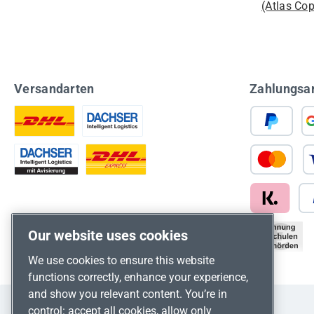
(Atlas Co
Versandarten
Zahlungsa
Our website uses cookies
We use cookies to ensure this website
functions correctly, enhance your experience,
and show you relevant content. You’re in
control: accept all cookies, allow only