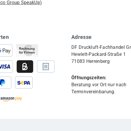
pco Group SpeakUp)
rten
Adresse
DF Druckluft-Fachhandel 
Hewlett-Packard-Straße 1
71083 Herrenberg
Öffnungszeiten:
Beratung vor Ort nur nach
Terminvereinbarung.