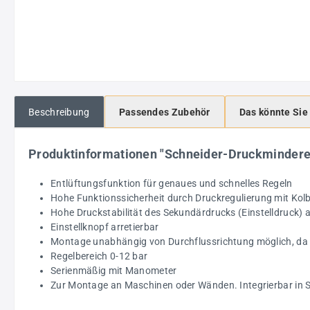
Beschreibung
Passendes Zubehör
Das könnte Sie
Produktinformationen "Schneider-Druckminder
Entlüftungsfunktion für genaues und schnelles Regeln
Hohe Funktionssicherheit durch Druckregulierung mit Kol
Hohe Druckstabilität des Sekundärdrucks (Einstelldruck)
Einstellknopf arretierbar
Montage unabhängig von Durchflussrichtung möglich, da 
Regelbereich 0-12 bar
Serienmäßig mit Manometer
Zur Montage an Maschinen oder Wänden. Integrierbar in S