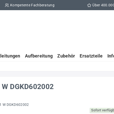
Kompetente Fachberatung
Über 400.00
tleitungen
Aufbereitung
Zubehör
Ersatzteile
In
 1 W DGKD602002
Sofort verfüg