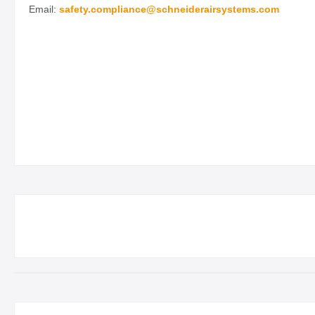
Email:
safety.
compliance@schneiderairsystems.com