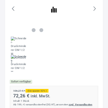
Sofort verfügbar
106,27 € *
(Sie sparen 32% )
72,26 €
inkl. MwSt.
Inhalt:
1 Stück
Ab 199,- € versandkostenfrei (DE/AT), ansonsten
zzgl. Versandkosten