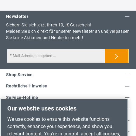
Newsletter
Sichern Sie sich jetzt Ihren 10,- € Gutschein!
Melden Sie sich direkt für unseren Newsletter an und verpassen
Sie keine Aktionen und Neuheiten mehr!
Shop Service
Rechtliche Hinweise
Service-Hotline
Our website uses cookies
Unsere Vorteile
We use cookies to ensure this website functions
Versandarten
correctly, enhance your experience, and show you
Zahlungsarten
relevant content. You’re in control: accept all cookies,