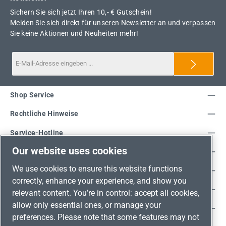
Sichern Sie sich jetzt Ihren 10,- € Gutschein!
Melden Sie sich direkt für unseren Newsletter an und verpassen
Sie keine Aktionen und Neuheiten mehr!
Shop Service
Rechtliche Hinweise
Service-Hotline
Our website uses cookies
Unsere Vorteile
We use cookies to ensure this website functions
Versandarten
correctly, enhance your experience, and show you
Zahlungsarten
relevant content. You’re in control: accept all cookies,
allow only essential ones, or manage your
Adresse
preferences. Please note that some features may not