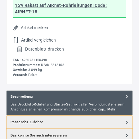
15% Rabatt
auf AIRnet-Rohrleitungen! Code:
AIRNET-15
Artikel merken
Artikel vergleichen
Datenblatt drucken
.
EAN:
4260731150498
Produktnummer:
DFAK-E818108
Gewicht:
3.099 kg
Versand:
Paket
Beschreibung
Das Druckluft-Rohrleitung Starter-Set inkl. aller Verbindungsteile zum
Anschluss an einen Kompressor mit handelsüblicher Kup…
Mehr
Passendes Zubehör
Das könnte Sie auch interessieren