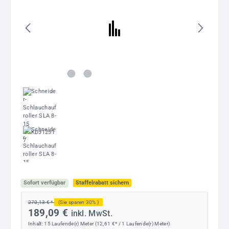
Sofort verfügbar
Staffelrabatt sichern
270,13 € *
(Sie sparen 30% )
189,09 €
inkl. MwSt.
Inhalt:
15 Laufende(r) Meter
(12,61 €* / 1 Laufende(r) Meter)