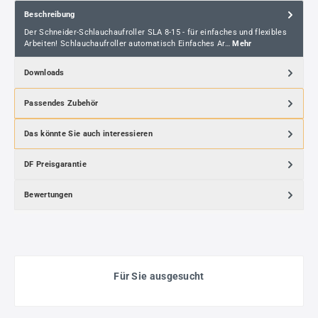
Beschreibung
Der Schneider-Schlauchaufroller SLA 8-15 - für einfaches und flexibles
Arbeiten! Schlauchaufroller automatisch Einfaches Ar…
Mehr
Downloads
Passendes Zubehör
Das könnte Sie auch interessieren
DF Preisgarantie
Bewertungen
Für Sie ausgesucht