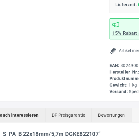
Lieferzeit:
15% Rabatt
Artikel me
EAN:
8024900
Hersteller-Nr.
Produktnumme
Gewicht:
1 kg
Versand:
Sped
 auch interessieren
DF Preisgarantie
Bewertungen
DLR-S-PA-B 22x18mm/5,7m DGKE822107"