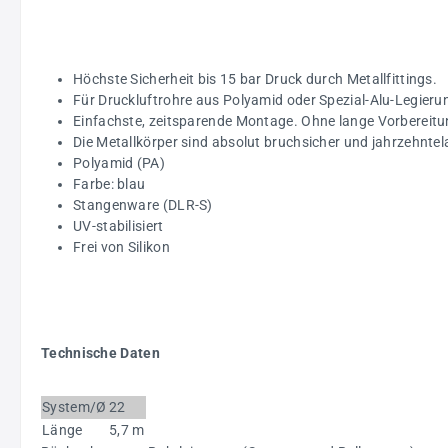
Höchste Sicherheit bis 15 bar Druck durch Metallfittings.
Für Druckluftrohre aus Polyamid oder Spezial-Alu-Legieru
Einfachste, zeitsparende Montage. Ohne lange Vorbereitu
Die Metallkörper sind absolut bruchsicher und jahrzehntel
Polyamid (PA)
Farbe: blau
Stangenware (DLR-S)
UV-stabilisiert
Frei von Silikon
Technische Daten
System/Ø
22
Länge
5,7 m