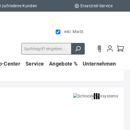
0 zufriedene Kunden
Ersatzteil-Service
inkl. MwSt.
fo-Center
Service
Angebote %
Unternehmen