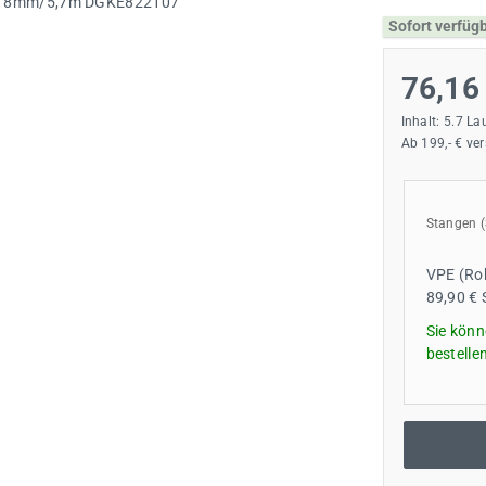
Sofort verfüg
76,16
Inhalt:
5.7 La
Ab 199,- € ve
Stangen
VPE (Ro
89,90 € 
Sie könn
bestelle