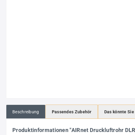
Beschreibung
Passendes Zubehör
Das könnte Sie
Produktinformationen "AIRnet Druckluftrohr 