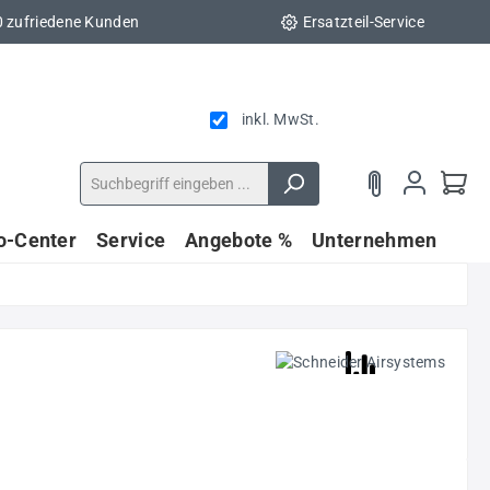
0 zufriedene Kunden
Ersatzteil-Service
inkl. MwSt.
fo-Center
Service
Angebote %
Unternehmen