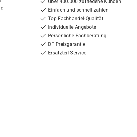
r
Über 400.000 zufriedene Kunden
r:
Einfach und schnell zahlen
Top Fachhandel-Qualität
Individuelle Angebote
Persönliche Fachberatung
DF Preisgarantie
Ersatzteil-Service