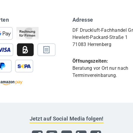
rten
Adresse
DF Druckluft-Fachhandel 
Hewlett-Packard-Straße 1
71083 Herrenberg
Öffnungszeiten:
Beratung vor Ort nur nach
Terminvereinbarung.
Jetzt auf Social Media folgen!