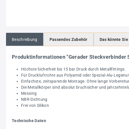
Beschreibung
Passendes Zubehör
Das könnte Sie
Produktinformationen "Gerader Steckverbinde
Höchste Sicherheit bis 15 bar Druck durch Metallfittings.
Für Druckluftrohre aus Polyamid oder Spezial-Alu-Legieru
Einfachste, zeitsparende Montage. Ohne lange Vorbereitu
Die Metallkörper sind absolut bruchsicher und jahrzehntel
Messing
NBR-Dichtung
Frei von Silikon
Technische Daten