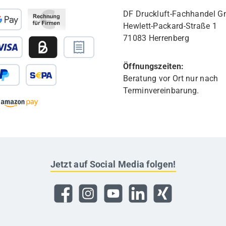
DF Druckluft-Fachhandel 
Hewlett-Packard-Straße 1
71083 Herrenberg
Öffnungszeiten:
Beratung vor Ort nur nach
Terminvereinbarung.
Jetzt auf Social Media folgen!
Facebook
Instagram
YouTube
LinkedIn
Xing