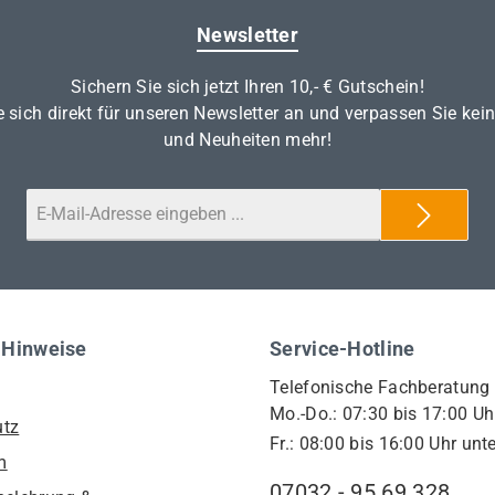
Newsletter
Sichern Sie sich jetzt Ihren 10,- € Gutschein!
 sich direkt für unseren Newsletter an und verpassen Sie kei
und Neuheiten mehr!
 Hinweise
Service-Hotline
Telefonische Fachberatung
Mo.-Do.: 07:30 bis 17:00 Uh
utz
Fr.: 08:00 bis 16:00 Uhr unte
m
07032 - 95 69 328