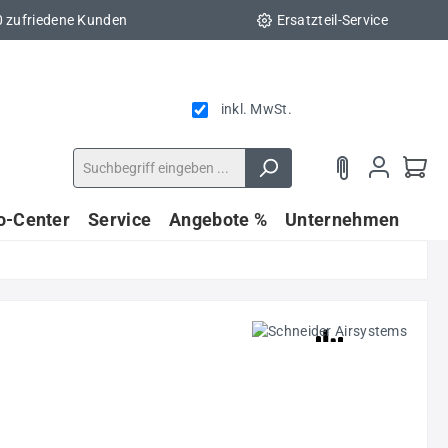
0 zufriedene Kunden
Ersatzteil-Service
inkl. MwSt.
fo-Center
Service
Angebote %
Unternehmen