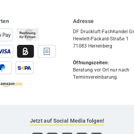
rten
Adresse
DF Druckluft-Fachhandel 
Hewlett-Packard-Straße 1
71083 Herrenberg
Öffnungszeiten:
Beratung vor Ort nur nach
Terminvereinbarung.
Jetzt auf Social Media folgen!