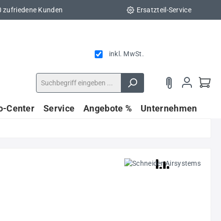
0 zufriedene Kunden
Ersatzteil-Service
inkl. MwSt.
fo-Center
Service
Angebote %
Unternehmen