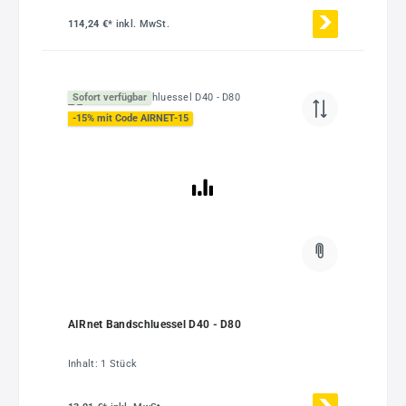
114,24 €*
inkl. MwSt.
Sofort verfügbar
-15% mit Code AIRNET-15
AIRnet Bandschluessel D40 - D80
Inhalt:
1 Stück