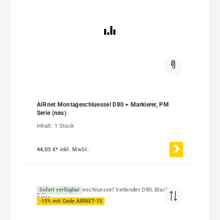
AIRnet Montageschluessel D80 + Markierer, PM
Serie (neu)
Inhalt:
1 Stück
44,03 €*
inkl. MwSt.
Sofort verfügbar
-15% mit Code AIRNET-15