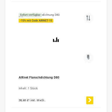
Sofort verfügbar
-15% mit Code AIRNET-15
AIRnet Flanschdichtung D80
Inhalt:
1 Stück
38,68 €*
inkl. MwSt.