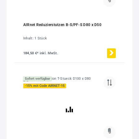
AIRnet Reduzierstutzen B-S/PF-S D80 x D50
Inhalt:
1 Stück
184,50 €*
inkl. MwSt.
Sofort verfügbar
-15% mit Code AIRNET-15