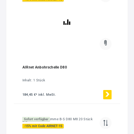
AIRnet Anbohrschelle D80
Inhalt:
1 Stück
184,45 €*
inkl. MwSt.
Sofort verfügbar
-15% mit Code AIRNET-15