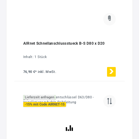
AIRnet Schnellanschlussstueck B-S D80 x D20
Inhalt:
1 Stück
76,90 €*
inkl. MwSt.
Lieferzeit anfragen
-15% mit Code AIRNET-15