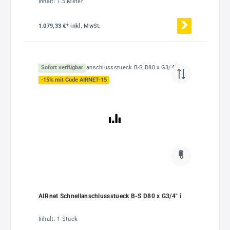
Inhalt:
1.5 Meter
1.079,33 €*
inkl. MwSt.
Sofort verfügbar
-15% mit Code AIRNET-15
AIRnet Schnellanschlussstueck B-S D80 x G3/4" i
Inhalt:
1 Stück