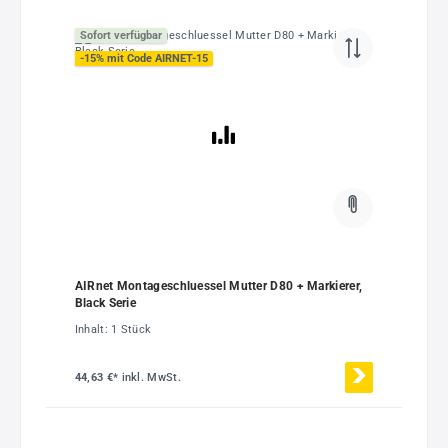
Sofort verfügbar
-15% mit Code AIRNET-15
AIRnet Montageschluessel Mutter D80 + Markierer,
Black Serie
Inhalt:
1 Stück
44,63 €*
inkl. MwSt.