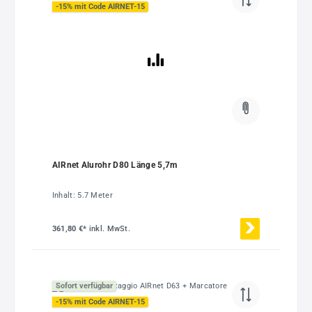
-15% mit Code AIRNET-15
AIRnet Alurohr D80 Länge 5,7m
Inhalt:
5.7 Meter
361,80 €*
inkl. MwSt.
Sofort verfügbar
-15% mit Code AIRNET-15