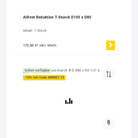
AIRnet Reduktion T-Stueck D100 x D80
Inhalt:
1 Stück
172,60 €*
inkl. MwSt.
Sofort verfügbar
-15% mit Code AIRNET-15