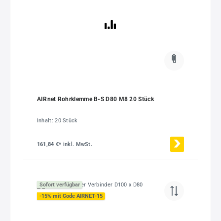
AIRnet Rohrklemme B-S D80 M8 20 Stück
Inhalt:
20 Stück
161,84 €*
inkl. MwSt.
Sofort verfügbar
-15% mit Code AIRNET-15