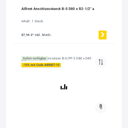
AIRnet Anschlussstueck B-S D80 x R2-1/2'' a
Inhalt:
1 Stück
87,94 €*
inkl. MwSt.
Sofort verfügbar
-15% mit Code AIRNET-15