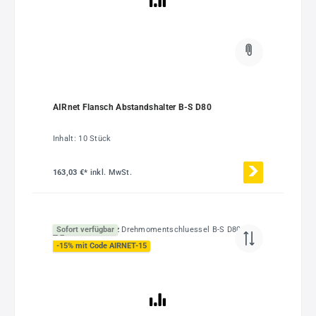
AIRnet Flansch Abstandshalter B-S D80
Inhalt:
10 Stück
163,03 €*
inkl. MwSt.
Sofort verfügbar
-15% mit Code AIRNET-15