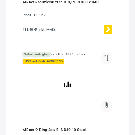
AIRnet Reduzierstutzen B-S/PF-S D80 x D40
Inhalt:
1 Stück
184,50 €*
inkl. MwSt.
Sofort verfügbar
-15% mit Code AIRNET-15
AIRnet O-Ring Satz B-S D80 10 Stück