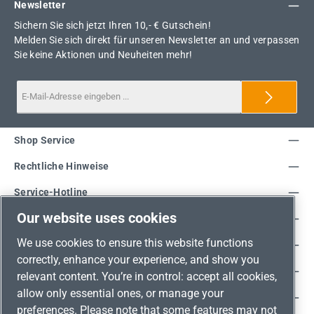
Newsletter
Sichern Sie sich jetzt Ihren 10,- € Gutschein!
Melden Sie sich direkt für unseren Newsletter an und verpassen
Sie keine Aktionen und Neuheiten mehr!
Shop Service
Rechtliche Hinweise
Service-Hotline
Our website uses cookies
Unsere Vorteile
We use cookies to ensure this website functions
Versandarten
correctly, enhance your experience, and show you
Zahlungsarten
relevant content. You’re in control: accept all cookies,
allow only essential ones, or manage your
Adresse
preferences. Please note that some features may not