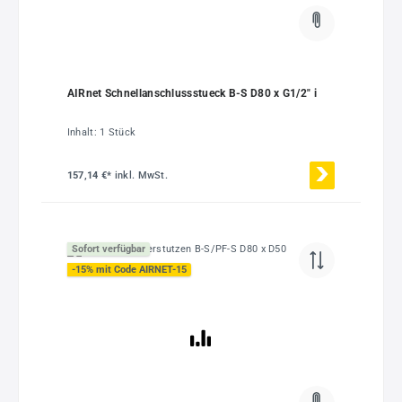
AIRnet Schnellanschlussstueck B-S D80 x G1/2" i
Inhalt:
1 Stück
157,14 €*
inkl. MwSt.
Sofort verfügbar
-15% mit Code AIRNET-15