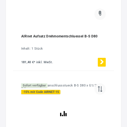
AIRnet Aufsatz Drehmomentschluessel B-S D80
Inhalt:
1 Stück
181,40 €*
inkl. MwSt.
Sofort verfügbar
-15% mit Code AIRNET-15