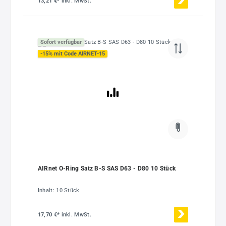
13,21 €*
inkl. MwSt.
Sofort verfügbar
-15% mit Code AIRNET-15
AIRnet O-Ring Satz B-S SAS D63 - D80 10 Stück
Inhalt:
10 Stück
17,70 €*
inkl. MwSt.