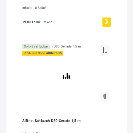
Inhalt:
10 Stück
19,80 €*
inkl. MwSt.
Sofort verfügbar
-15% mit Code AIRNET-15
AIRnet Schlauch D80 Gerade 1,5 m