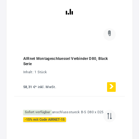
AIRnet Montageschluessel Verbinder D80, Black
Serie
Inhalt:
1 Stück
58,31 €*
inkl. MwSt.
Sofort verfügbar
-15% mit Code AIRNET-15