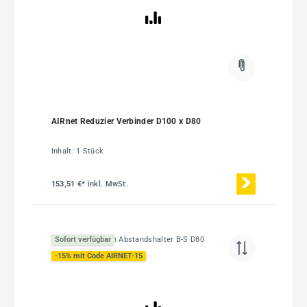
AIRnet Reduzier Verbinder D100 x D80
Inhalt:
1 Stück
153,51 €*
inkl. MwSt.
Sofort verfügbar
-15% mit Code AIRNET-15