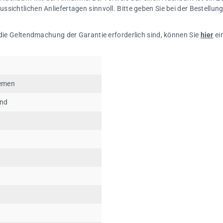
sichtlichen Anliefertagen sinnvoll. Bitte geben Sie bei der Bestellu
 die Geltendmachung der Garantie erforderlich sind, können Sie
hier
ei
iemen
end
V