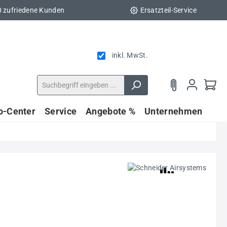
0 zufriedene Kunden
Ersatzteil-Service
inkl. MwSt.
fo-Center
Service
Angebote %
Unternehmen