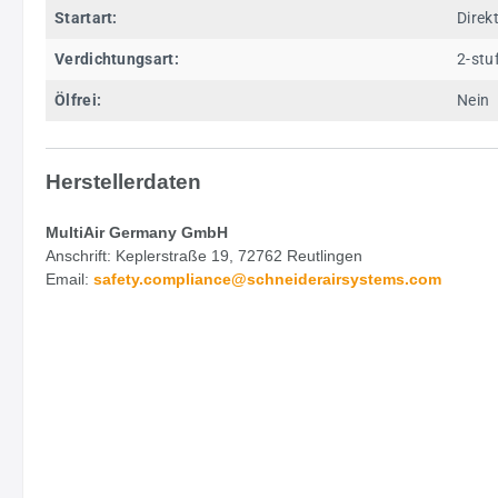
Startart:
Direk
Verdichtungsart:
2-stu
Ölfrei:
Nein
Herstellerdaten
MultiAir Germany GmbH
Anschrift: Keplerstraße 19, 72762 Reutlingen
Email:
safety.
compliance@schneiderairsystems.com