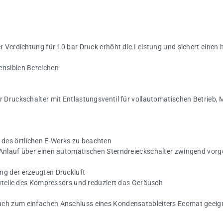
er Verdichtung für 10 bar Druck erhöht die Leistung und sichert eine
ensiblen Bereichen
 Druckschalter mit Entlastungsventil für vollautomatischen Betrieb, 
des örtlichen E-Werks zu beachten
 Anlauf über einen automatischen Sterndreieckschalter zwingend vorg
ng der erzeugten Druckluft
auteile des Kompressors und reduziert das Geräusch
uch zum einfachen Anschluss eines Kondensatableiters Ecomat geeig