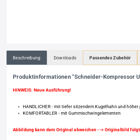
Beschreibung
Downloads
Passendes Zubehör
Produktinformationen "Schneider-Kompressor 
HINWEIS: Neue Ausführung!
HANDLICHER - mit tiefer sitzendem Kugelhahn und höher 
KOMFORTABLER - mit Gummischwingelementen
Abbildung kann dem Original abweichen --> Originalbild folgt