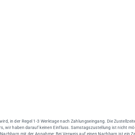
 wird, in der Regel 1-3 Werktage nach Zahlungseingang. Die Zustellzeite
s, wir haben darauf keinen Einfluss. Samstagszustellung ist nicht mö
Nachbarn mit der Annahme: Bei Verweis auf einen Nachbarn ist ein Ze