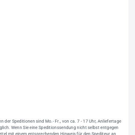
n der Speditionen sind Mo.- Fr., von ca. 7 - 17 Uhr, Anliefertage
glich. Wenn Sie eine Speditionssendung nicht selbst entgegen
ttel mit einem entsprechenden Hinweis für den Spediteur an