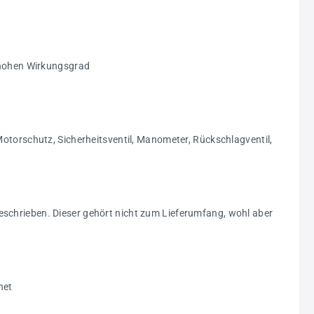
n hohen Wirkungsgrad
Motorschutz, Sicherheitsventil, Manometer, Rückschlagventil,
eschrieben. Dieser gehört nicht zum Lieferumfang, wohl aber
net