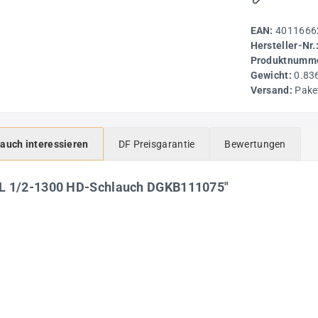
EAN:
4011666
Hersteller-Nr.
Produktnumme
Gewicht:
0.83
Versand:
Pake
 auch interessieren
DF Preisgarantie
Bewertungen
SL 1/2-1300 HD-Schlauch DGKB111075"