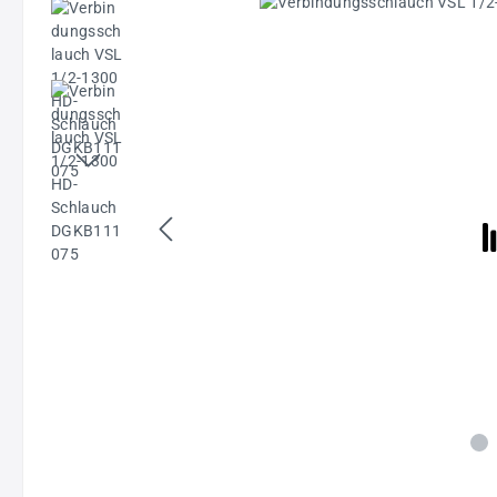
Bildergalerie überspringen