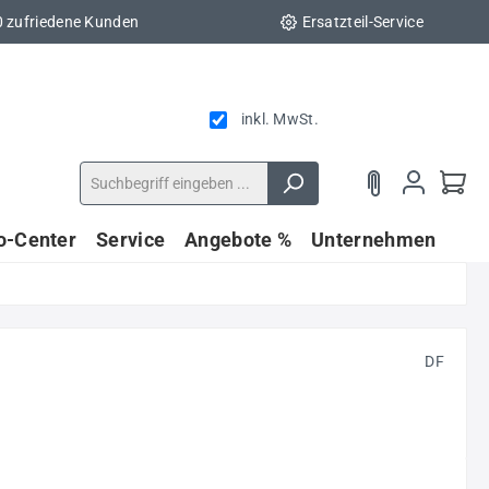
0 zufriedene Kunden
Ersatzteil-Service
inkl. MwSt.
fo-Center
Service
Angebote %
Unternehmen
DF