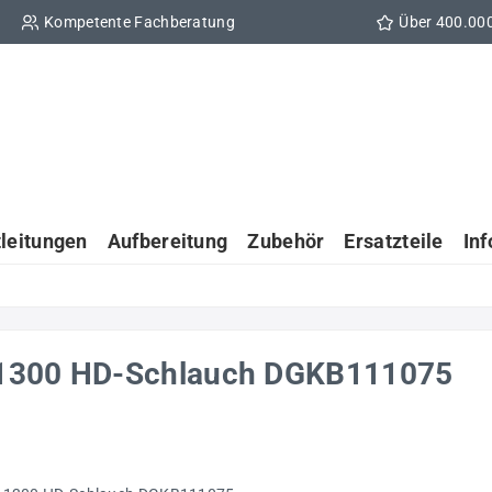
Kompetente Fachberatung
Über 400.00
tleitungen
Aufbereitung
Zubehör
Ersatzteile
In
-1300 HD-Schlauch DGKB111075