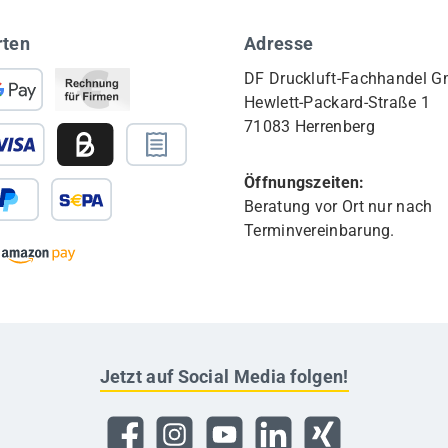
rten
Adresse
DF Druckluft-Fachhandel 
Hewlett-Packard-Straße 1
71083 Herrenberg
Öffnungszeiten:
Beratung vor Ort nur nach
Terminvereinbarung.
Jetzt auf Social Media folgen!
Facebook
Instagram
YouTube
LinkedIn
Xing