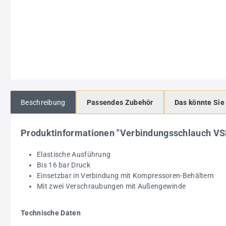
Beschreibung
Passendes Zubehör
Das könnte Sie
Produktinformationen "Verbindungsschlauch V
Elastische Ausführung
Bis 16 bar Druck
Einsetzbar in Verbindung mit Kompressoren-Behältern
Mit zwei Verschraubungen mit Außengewinde
Technische Daten