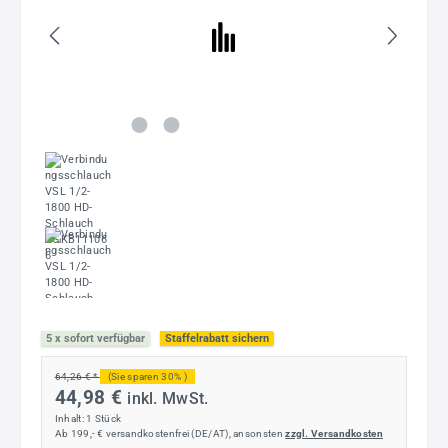
5 x sofort verfügbar
Staffelrabatt sichern
64,26 € *
(Sie sparen 30% )
44,98 €
inkl. MwSt.
Inhalt:
1 Stück
Ab 199,- € versandkostenfrei (DE/AT), ansonsten
zzgl. Versandkosten