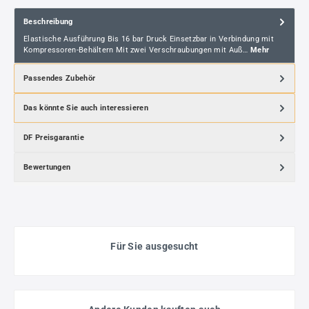
Beschreibung
Elastische Ausführung Bis 16 bar Druck Einsetzbar in Verbindung mit
Kompressoren-Behältern Mit zwei Verschraubungen mit Auß…
Mehr
Passendes Zubehör
Das könnte Sie auch interessieren
DF Preisgarantie
Bewertungen
Für Sie ausgesucht