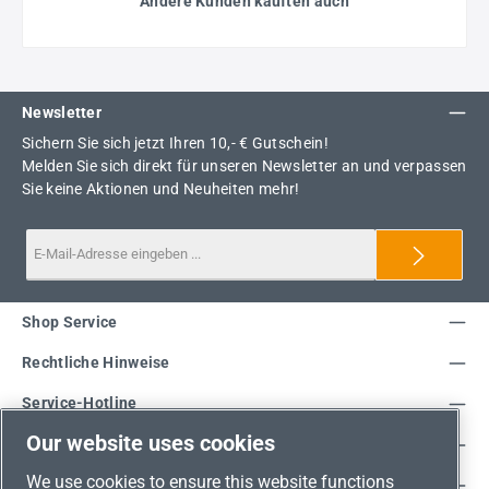
Andere Kunden kauften auch
Newsletter
Sichern Sie sich jetzt Ihren 10,- € Gutschein!
Melden Sie sich direkt für unseren Newsletter an und verpassen
Sie keine Aktionen und Neuheiten mehr!
Shop Service
Rechtliche Hinweise
Service-Hotline
Our website uses cookies
Unsere Vorteile
We use cookies to ensure this website functions
Versandarten